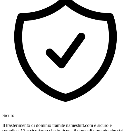
Sicuro
Il trasferimento di dominio tramite nameshift.com è sicuro e
semplice. Ci assicuriamo che tu riceva il nome di dominio che stai